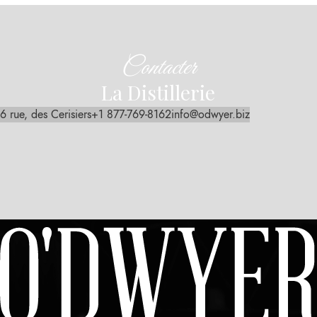
Contacter
La Distillerie
6 rue, des Cerisiers
+1 877-769-8162
info@odwyer.biz