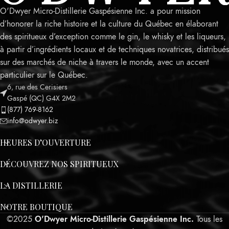
O'Dwyer Micro-Distillerie Gaspésienne Inc. a pour mission
d’honorer la riche histoire et la culture du Québec en élaborant
des spiritueux d’exception comme le gin, le whisky et les liqueurs,
à partir d’ingrédients locaux et de techniques novatrices, distribués
sur des marchés de niche à travers le monde, avec un accent
particulier sur le Québec.
6, rue des Cerisiers
Leaflet
Gaspé (QC) G4X 2M2
(877) 769-8162
info@odwyer.biz
HEURES D’OUVERTURE
DÉCOUVREZ NOS SPIRITUEUX
LA DISTILLERIE
NOTRE BOUTIQUE
©2025
O'Dwyer Micro-Distillerie Gaspésienne Inc.
Tous les