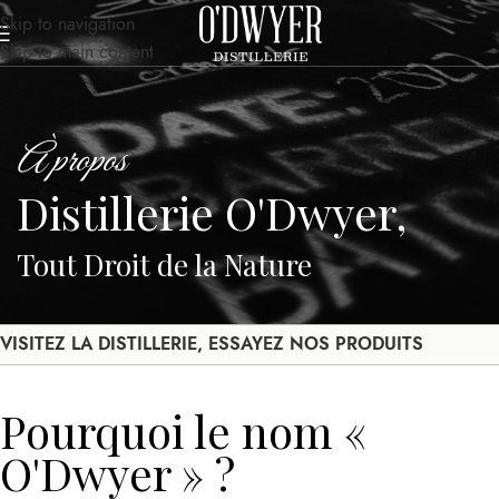
Skip to navigation
Skip to main content
À propos
Distillerie O'Dwyer,
Tout Droit de la Nature
VISITEZ LA DISTILLERIE, ESSAYEZ NOS PRODUITS
Pourquoi le nom «
O'Dwyer » ?