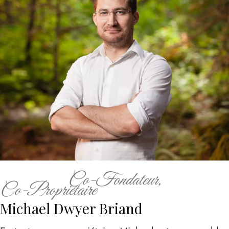
Co-Fondateur,
Co-Propriétaire
Michael Dwyer Briand