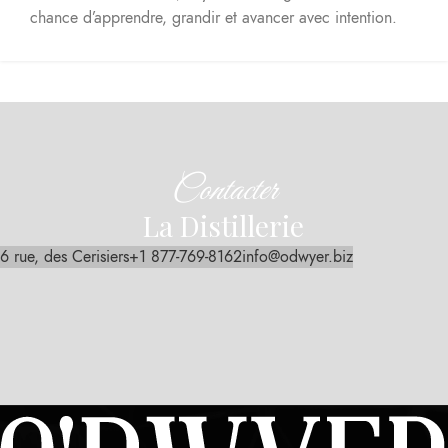
chance d’apprendre, grandir et avancer avec intention.
Contacter
La Distillerie
6 rue, des Cerisiers
+1 877-769-8162
info@odwyer.biz