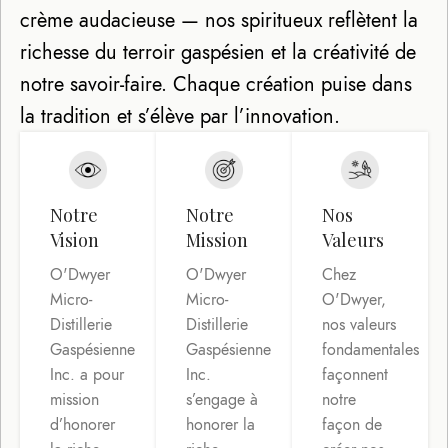
crème audacieuse — nos spiritueux reflètent la
richesse du terroir gaspésien et la créativité de
notre savoir-faire. Chaque création puise dans
la tradition et s’élève par l’innovation.
Notre
Notre
Nos
Vision
Mission
Valeurs
O'Dwyer
O'Dwyer
Chez
Micro-
Micro-
O'Dwyer,
Distillerie
Distillerie
nos valeurs
Gaspésienne
Gaspésienne
fondamentales
Inc. a pour
Inc.
façonnent
mission
s’engage à
notre
d’honorer
honorer la
façon de