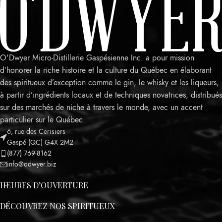
O'Dwyer Micro-Distillerie Gaspésienne Inc. a pour mission
d’honorer la riche histoire et la culture du Québec en élaborant
des spiritueux d’exception comme le gin, le whisky et les liqueurs,
à partir d’ingrédients locaux et de techniques novatrices, distribués
sur des marchés de niche à travers le monde, avec un accent
particulier sur le Québec.
6, rue des Cerisiers
Leaflet
Gaspé (QC) G4X 2M2
(877) 769-8162
info@odwyer.biz
HEURES D’OUVERTURE
DÉCOUVREZ NOS SPIRITUEUX