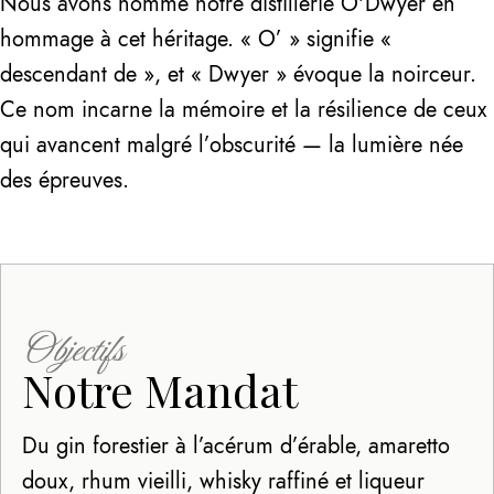
Nous avons nommé notre distillerie O'Dwyer en
hommage à cet héritage. « O’ » signifie «
descendant de », et « Dwyer » évoque la noirceur.
Ce nom incarne la mémoire et la résilience de ceux
qui avancent malgré l’obscurité — la lumière née
des épreuves.
Objectifs
Notre Mandat
Du gin forestier à l’acérum d’érable, amaretto
doux, rhum vieilli, whisky raffiné et liqueur