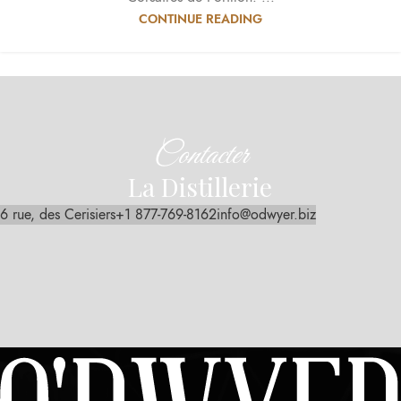
CONTINUE READING
Contacter
La Distillerie
6 rue, des Cerisiers
+1 877-769-8162
info@odwyer.biz