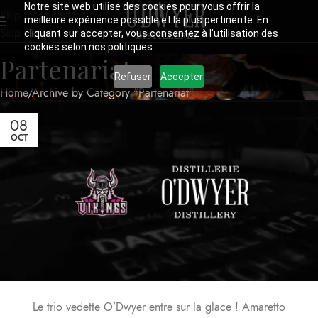
Notre site web utilise des cookies pour vous offrir la
Skip to navigation
meilleure expérience possible et la plus pertinente. En
Skip to main content
cliquant sur accepter, vous consentez à l'utilisation des
cookies selon nos politiques.
Partenariat
Refuser
Accepter
Home
Archive by Category "Partenariat"
08
OCT
Le trio vedette O’Dwyer entre sur la glace ! Amaretto