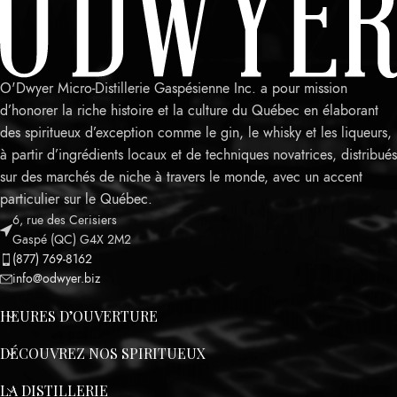
O'Dwyer Micro-Distillerie Gaspésienne Inc. a pour mission
d’honorer la riche histoire et la culture du Québec en élaborant
des spiritueux d’exception comme le gin, le whisky et les liqueurs,
à partir d’ingrédients locaux et de techniques novatrices, distribués
sur des marchés de niche à travers le monde, avec un accent
particulier sur le Québec.
6, rue des Cerisiers
Leaflet
Gaspé (QC) G4X 2M2
(877) 769-8162
info@odwyer.biz
HEURES D’OUVERTURE
DÉCOUVREZ NOS SPIRITUEUX
LA DISTILLERIE