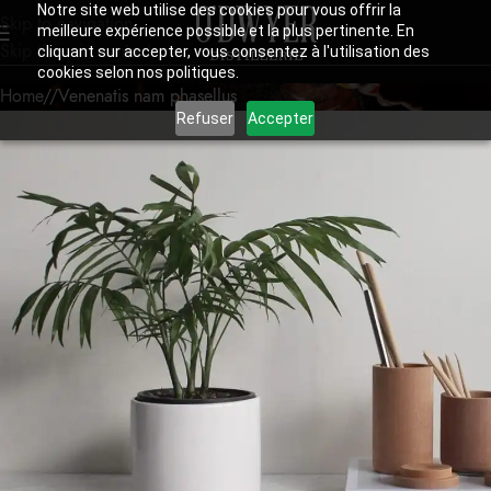
Notre site web utilise des cookies pour vous offrir la
Skip to navigation
meilleure expérience possible et la plus pertinente. En
Skip to main content
cliquant sur accepter, vous consentez à l'utilisation des
cookies selon nos politiques.
Home
Venenatis nam phasellus
Refuser
Accepter