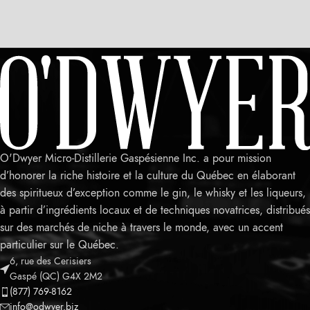
O'Dwyer Micro-Distillerie Gaspésienne Inc. a pour mission
d’honorer la riche histoire et la culture du Québec en élaborant
des spiritueux d’exception comme le gin, le whisky et les liqueurs,
à partir d’ingrédients locaux et de techniques novatrices, distribués
sur des marchés de niche à travers le monde, avec un accent
particulier sur le Québec.
6, rue des Cerisiers
Leaflet
Gaspé (QC) G4X 2M2
(877) 769-8162
info@odwyer.biz