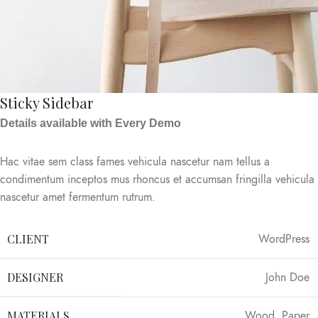
Sticky Sidebar
Details available with Every Demo
Hac vitae sem class fames vehicula nascetur nam tellus a
condimentum inceptos mus rhoncus et accumsan fringilla vehicula
nascetur amet fermentum rutrum.
CLIENT
WordPress
DESIGNER
John Doe
MATERIALS
Wood, Paper