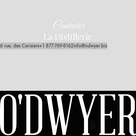
Contacter
La Distillerie
6 rue, des Cerisiers
+1 877-769-8162
info@odwyer.biz