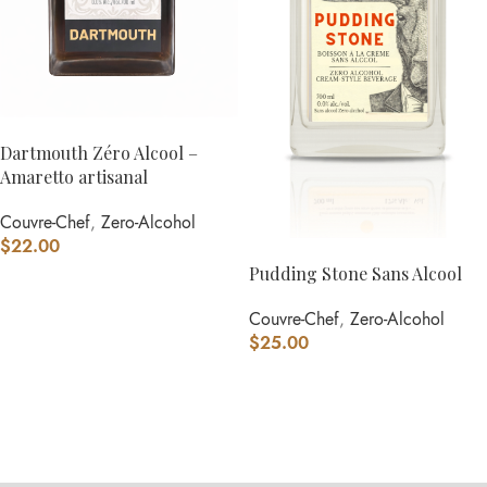
AJOUTER AU PANIER
Dartmouth Zéro Alcool –
Amaretto artisanal
Couvre-Chef
,
Zero-Alcohol
$
22.00
AJOUTER AU PANIER
Pudding Stone Sans Alcool
Couvre-Chef
,
Zero-Alcohol
$
25.00