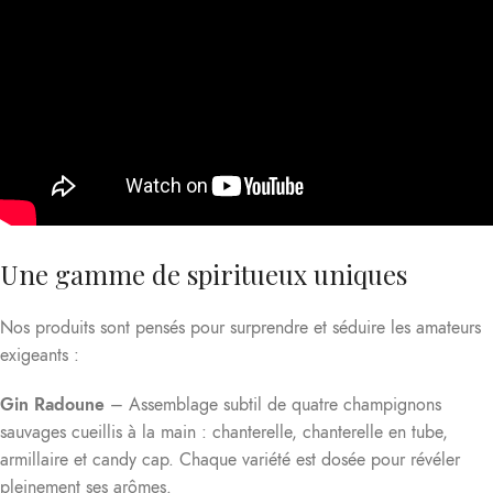
Une gamme de spiritueux uniques
Nos produits sont pensés pour surprendre et séduire les amateurs
exigeants :
Gin Radoune
– Assemblage subtil de quatre champignons
sauvages cueillis à la main : chanterelle, chanterelle en tube,
armillaire et candy cap. Chaque variété est dosée pour révéler
pleinement ses arômes.