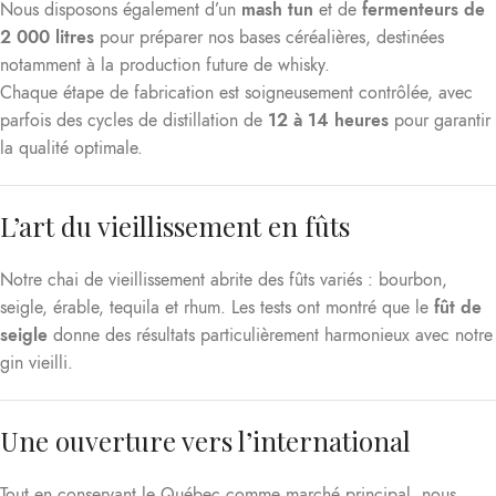
Nous disposons également d’un
mash tun
et de
fermenteurs de
2 000 litres
pour préparer nos bases céréalières, destinées
notamment à la production future de whisky.
Chaque étape de fabrication est soigneusement contrôlée, avec
parfois des cycles de distillation de
12 à 14 heures
pour garantir
la qualité optimale.
L’art du vieillissement en fûts
Notre chai de vieillissement abrite des fûts variés : bourbon,
seigle, érable, tequila et rhum. Les tests ont montré que le
fût de
seigle
donne des résultats particulièrement harmonieux avec notre
gin vieilli.
Une ouverture vers l’international
Tout en conservant le Québec comme marché principal, nous