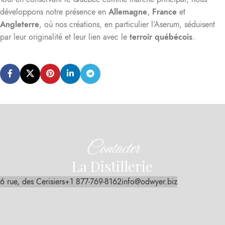
développons notre présence en
Allemagne
,
France
et
Angleterre
, où nos créations, en particulier l’Aserum, séduisent
par leur originalité et leur lien avec le
terroir québécois
.
Contacter
La Distillerie
6 rue, des Cerisiers
+1 877-769-8162
info@odwyer.biz