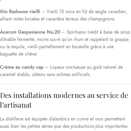
Gin Radoune vieilli
– Vieilli 15 mois en fût de seigle canadien,
alliant notes boisées et caractère terreux des champignons.
Acerum
Gaspesienne No.20
– Spiritueux inédit à base de sirop
d’érable fermenté, moins sucré qu’un rhum et rappelant la grappa
ou la tequila, vieilli partiellement en bouteille grâce à une
baguette de chêne.
Crème au candy cap
– Liqueur onctueuse au goût naturel de
caramel érable, obtenu sans arômes artificiels.
Des installations modernes au service de
l’artisanat
La distillerie est équipée d’alambics en cuivre et inox permettant
aussi bien les petites séries que des productions plus importantes.