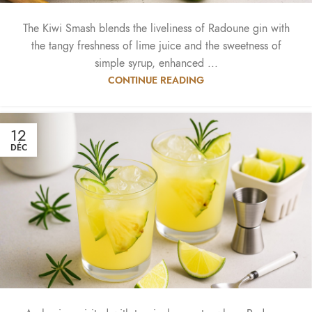
The Kiwi Smash blends the liveliness of Radoune gin with
the tangy freshness of lime juice and the sweetness of
simple syrup, enhanced ...
CONTINUE READING
12
DÉC