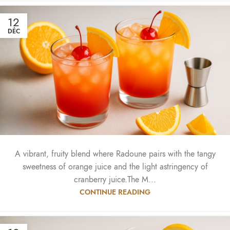
12
DÉC
A vibrant, fruity blend where Radoune pairs with the tangy
sweetness of orange juice and the light astringency of
cranberry juice.The M...
CONTINUE READING