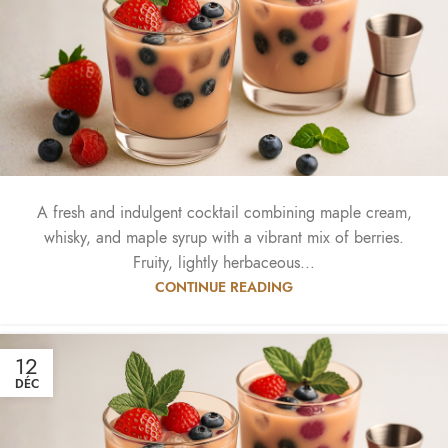
A fresh and indulgent cocktail combining maple cream,
whisky, and maple syrup with a vibrant mix of berries.
Fruity, lightly herbaceous...
CONTINUE READING
12
DÉC