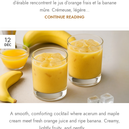
d’érable rencontrent le jus d’orange frais et la banane
mûre. Crémeuse, légère...
CONTINUE READING
12
DÉC
A smooth, comforting cocktail where acerum and maple
cream meet fresh orange juice and ripe banana. Creamy,
lightly fruity, and gently ...