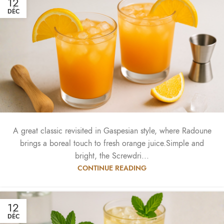
12
DÉC
A great classic revisited in Gaspesian style, where Radoune
brings a boreal touch to fresh orange juice.Simple and
bright, the Screwdri...
CONTINUE READING
12
DÉC