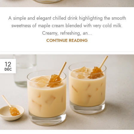
A simple and elegant chilled drink highlighting the smooth
sweetness of maple cream blended with very cold milk.
Creamy, refreshing, an...
CONTINUE READING
12
DÉC