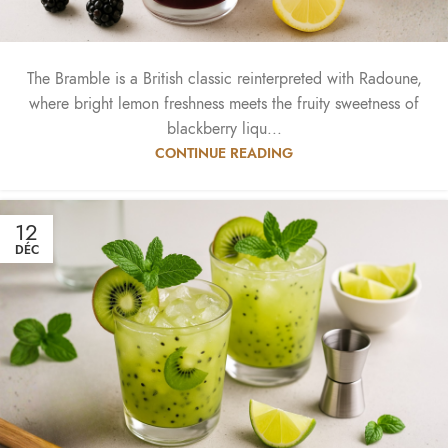
The Bramble is a British classic reinterpreted with Radoune,
where bright lemon freshness meets the fruity sweetness of
blackberry liqu...
CONTINUE READING
12
DÉC