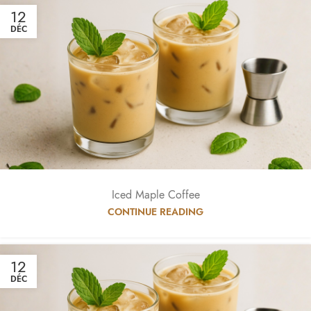
12
DÉC
Iced Maple Coffee
CONTINUE READING
12
DÉC