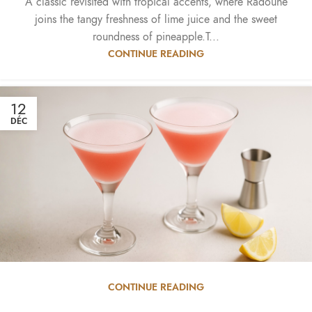
A classic revisited with tropical accents, where Radoune
joins the tangy freshness of lime juice and the sweet
roundness of pineapple.T...
CONTINUE READING
12
DÉC
CONTINUE READING