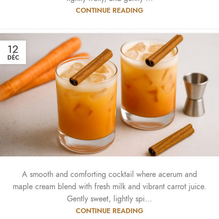
CONTINUE READING
12
DÉC
A smooth and comforting cocktail where acerum and
maple cream blend with fresh milk and vibrant carrot juice.
Gently sweet, lightly spi...
CONTINUE READING