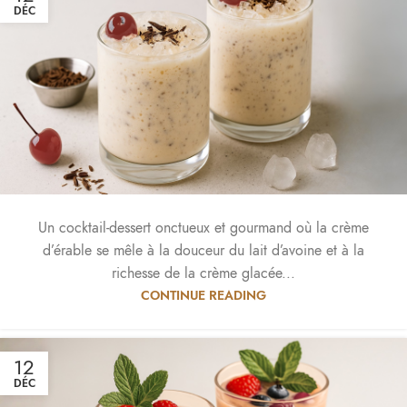
DÉC
Un cocktail-dessert onctueux et gourmand où la crème
d’érable se mêle à la douceur du lait d’avoine et à la
richesse de la crème glacée...
CONTINUE READING
12
DÉC