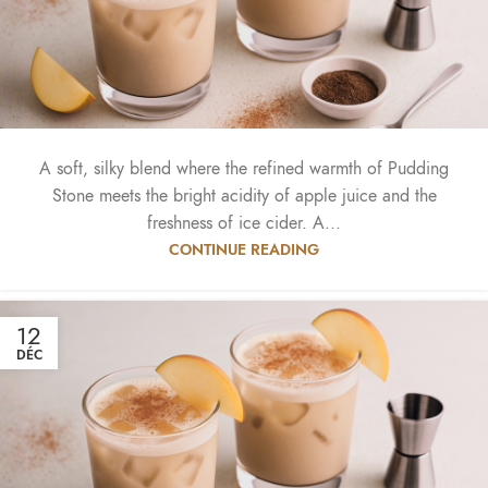
A soft, silky blend where the refined warmth of Pudding
Stone meets the bright acidity of apple juice and the
freshness of ice cider. A...
CONTINUE READING
12
DÉC