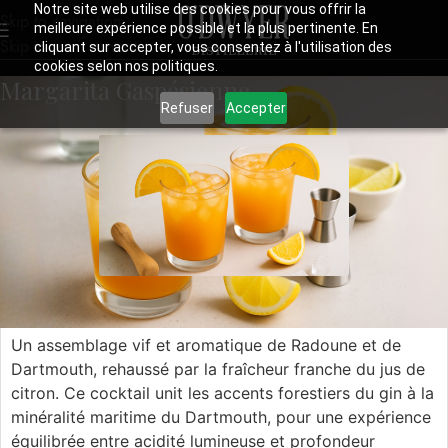
Notre site web utilise des cookies pour vous offrir la
Skip to navigation
meilleure expérience possible et la plus pertinente. En
Skip to main content
cliquant sur accepter, vous consentez à l'utilisation des
cookies selon nos politiques.
Margarita Gaspésienne
Refuser
Accepter
Margarita Gaspésienne
Un assemblage vif et aromatique de Radoune et de
Dartmouth, rehaussé par la fraîcheur franche du jus de
citron. Ce cocktail unit les accents forestiers du gin à la
minéralité maritime du Dartmouth, pour une expérience
équilibrée entre acidité lumineuse et profondeur