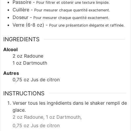
Passoire -
Pour filtrer et obtenir une texture limpide.
Cuillère -
Pour mesurer chaque quantité exactement.
Doseur -
Pour mesurer chaque quantité exactement.
Verre (6-8 oz) -
Pour une présentation élégante et raffinée.
INGREDIENTS
Alcool
2
oz
Radoune
1
oz
Dartmouth
Autres
0,75
oz
Jus de citron
INSTRUCTIONS
Verser tous les ingrédients dans le shaker rempli de
glace.
2 oz Radoune,
1 oz Dartmouth,
0,75 oz Jus de citron