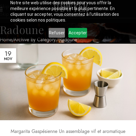
Notre site web utilise des cookies pour vous offrir la
Skip to navigation
meilleure expérience possible et la plus pertinente. En
Skip to main content
cliquant sur accepter, vous consentez à l'utilisation des
cookies selon nos politiques.
Radoune
Refuser
Accepter
Home
Archive by Category "Radoune"
19
NOV
Margarita Gaspésienne Un assemblage vif et aromatique