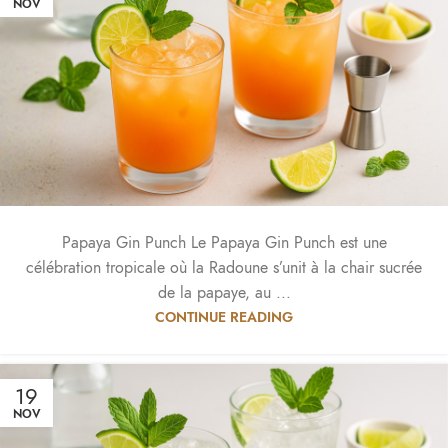
NOV
Papaya Gin Punch Le Papaya Gin Punch est une
célébration tropicale où la Radoune s’unit à la chair sucrée
de la papaye, au ...
CONTINUE READING
19
NOV