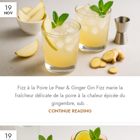
19
NOV
Fizz à la Poire Le Pear & Ginger Gin Fizz marie la
fraîcheur délicate de la poire à la chaleur épicée du
gingembre, sub...
CONTINUE READING
19