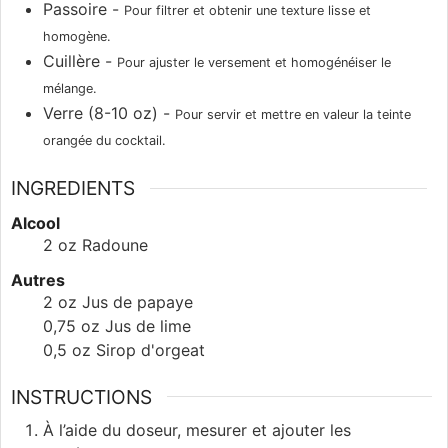
Passoire -
Pour filtrer et obtenir une texture lisse et
homogène.
Cuillère -
Pour ajuster le versement et homogénéiser le
mélange.
Verre (8-10 oz) -
Pour servir et mettre en valeur la teinte
orangée du cocktail.
INGREDIENTS
Alcool
2
oz
Radoune
Autres
2
oz
Jus de papaye
0,75
oz
Jus de lime
0,5
oz
Sirop d'orgeat
INSTRUCTIONS
À l’aide du doseur, mesurer et ajouter les