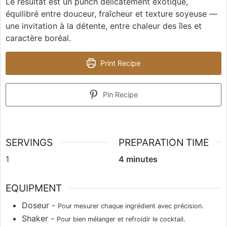
Le résultat est un punch délicatement exotique,
équilibré entre douceur, fraîcheur et texture soyeuse —
une invitation à la détente, entre chaleur des îles et
caractère boréal.
Print Recipe
Pin Recipe
SERVINGS
PREPARATION TIME
1
4
minutes
EQUIPMENT
Doseur -
Pour mesurer chaque ingrédient avec précision.
Shaker -
Pour bien mélanger et refroidir le cocktail.