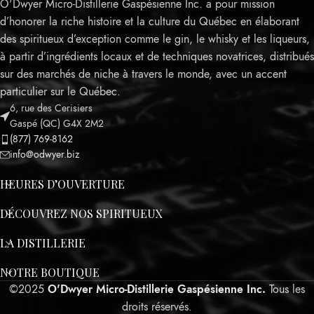
O'Dwyer Micro-Distillerie Gaspésienne Inc. a pour mission
d’honorer la riche histoire et la culture du Québec en élaborant
des spiritueux d’exception comme le gin, le whisky et les liqueurs,
à partir d’ingrédients locaux et de techniques novatrices, distribués
sur des marchés de niche à travers le monde, avec un accent
particulier sur le Québec.
6, rue des Cerisiers
Leaflet
Gaspé (QC) G4X 2M2
(877) 769-8162
info@odwyer.biz
HEURES D’OUVERTURE
DÉCOUVREZ NOS SPIRITUEUX
LA DISTILLERIE
NOTRE BOUTIQUE
©2025
O'Dwyer Micro-Distillerie Gaspésienne Inc.
Tous les
droits réservés.