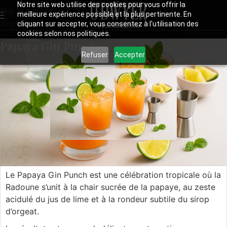
Notre site web utilise des cookies pour vous offrir la
Skip to navigation
meilleure expérience possible et la plus pertinente. En
Skip to main content
cliquant sur accepter, vous consentez à l'utilisation des
cookies selon nos politiques.
Papaya Gin Punch
Refuser
Accepter
Papaya Gin Punch
Le Papaya Gin Punch est une célébration tropicale où la
Radoune s’unit à la chair sucrée de la papaye, au zeste
acidulé du jus de lime et à la rondeur subtile du sirop
d’orgeat.