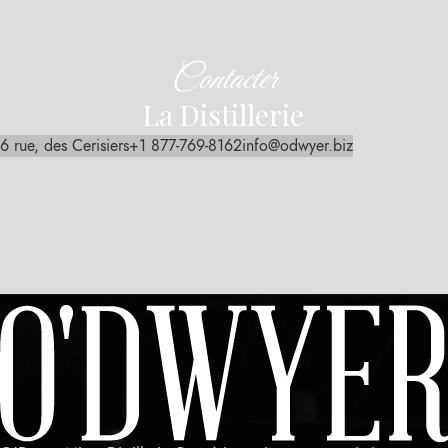
Contacter
La Distillerie
6 rue, des Cerisiers
+1 877-769-8162
info@odwyer.biz